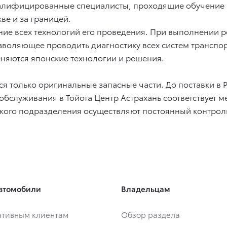
алифицированные специалисты, проходящие обучение в 
кве и за границей.
ние всех технологий его проведения. При выполнении 
зволяющее проводить диагностику всех систем транспор
няются японские технологии и решения.
ся только оригинальные запасные части. До поставки в 
о обслуживания в Тойота Центр Астрахань соответствуе
ского подразделения осуществляют постоянный контроль
втомобили
Владельцам
тивным клиентам
Обзор раздела