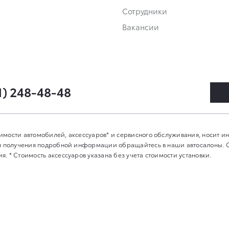
Сотрудники
Вакансии
1) 248-48-48
имости автомобилей, аксессуаров* и сервисного обслуживания, носит 
Для получения подробной информации обращайтесь в наши автосалоны.
. * Стоимость аксессуаров указана без учета стоимости установки.