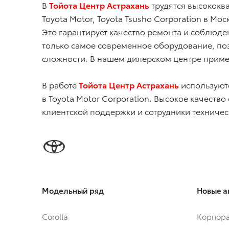
В
Тойота Центр Астрахань
трудятся высококв
Toyota Motor, Toyota Tsusho Corporation в Мос
Это гарантирует качество ремонта и соблюде
только самое современное оборудование, по
сложности. В нашем дилерском центре приме
В работе
Тойота Центр Астрахань
используют
в Toyota Motor Corporation. Высокое качеств
клиентской поддержки и сотрудники техниче
Модельный ряд
Новые а
Corolla
Корпора