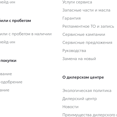
Трейд-ин
Услуги сервиса
Запасные части и масла
Гарантия
или с пробегом
Регламентное ТО и запись
или с пробегом в наличии
Сервисные кампании
Трейд-ин
Сервисные предложения
Руководства
Замена на новый
 покупки
ование
О дилерском центре
-одобрение
ание
Экологическая политика
Дилерский центр
Новости
Преимущества дилерского 