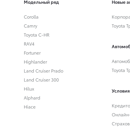
Модельный ряд
Новые а
Corolla
Корпора
Camry
Toyota 
Toyota C-HR
RAV4
Автомоб
Fortuner
Автомоб
Highlander
Toyota 
Land Cruiser Prado
Land Cruiser 300
Hilux
Условия
Alphard
Кредит
Hiace
Онлайн
Страхов