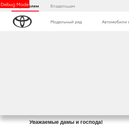
Debug Mode
Покупателям
Владельцам
Модельный ряд
Автомобили 
Дилерский центр
Новости
Преимущества д
АВТОМОБИЛИ TOY
24 февраля 2015 г.
Поделиться
Уважаемые дамы и господа!