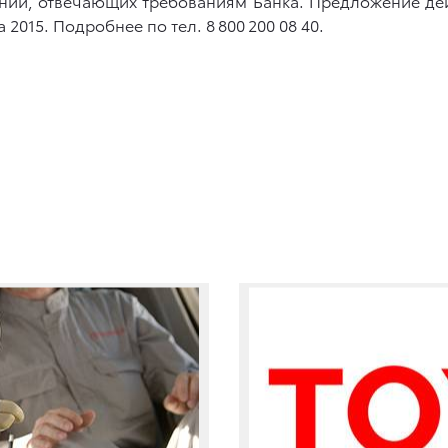
ний, отвечающих требованиям Банка. Предложение дей
а 2015. Подробнее по тел. 8 800 200 08 40.