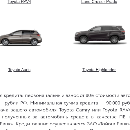
Toyota RAV4
Land Cruiser Prado
Toyota Auris
Toyota Highlander
ия кредита: первоначальный взнос от 80% стоимости авто
а — рубли РФ. Минимальная сумма кредита — 90 000 р
ча вашего автомобиля Toyota Camry или Toyota RAV4 
полученных за автомобиль средств в качестве ПВ 
Банк». Кредитование осуществляется ЗАО «Тойота Банк»