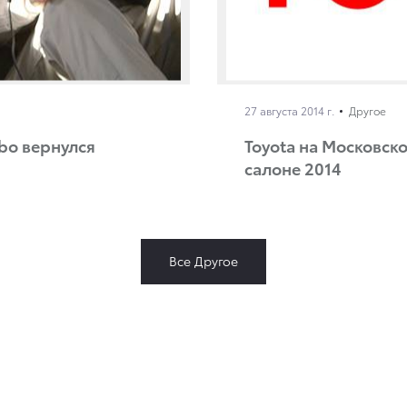
27 августа 2014 г.
Другое
bo вернулся
Toyota на Московс
салоне 2014
Все Другое