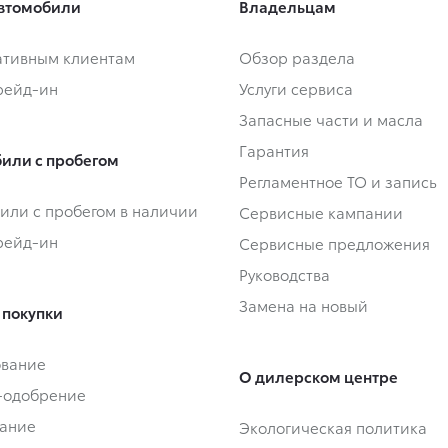
втомобили
Владельцам
тивным клиентам
Обзор раздела
Трейд-ин
Услуги сервиса
Запасные части и масла
Гарантия
или с пробегом
Регламентное ТО и запись
или с пробегом в наличии
Сервисные кампании
Трейд-ин
Сервисные предложения
Руководства
Замена на новый
 покупки
ование
О дилерском центре
-одобрение
ание
Экологическая политика