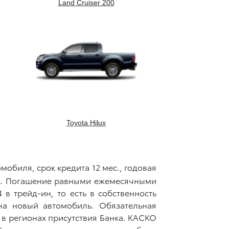
Land Cruiser 200
Toyota Hilux
мобиля, срок кредита 12 мес., годовая
уб. Погашение равными ежемесячными
в трейд-ин, то есть в собственность
на новый автомобиль. Обязательная
 в регионах присутствия Банка. КАСКО