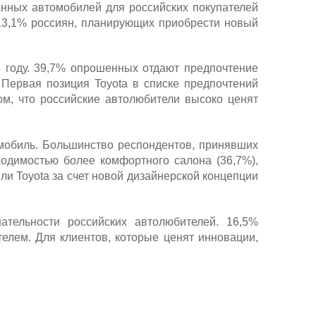
нных автомобилей для российских покупателей
. 13,1% россиян, планирующих приобрести новый
4 году. 39,7% опрошенных отдают предпочтение
Первая позиция Toyota в списке предпочтений
ом, что российские автолюбители высоко ценят
омобиль. Большинство респондентов, принявших
ходимостью более комфортного салона (36,7%),
и Toyota за счет новой дизайнерской концепции
нательности российских автолюбителей. 16,5%
елем. Для клиентов, которые ценят инновации,