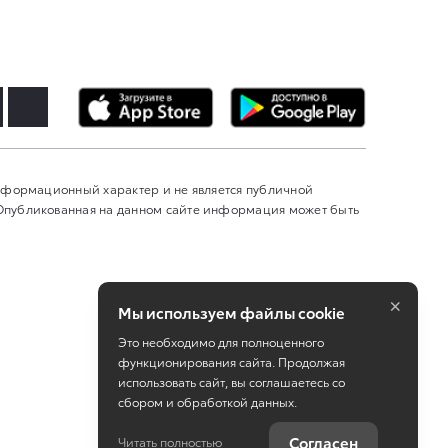
информационный характер и не является публичной
 Опубликованная на данном сайте информация может быть
×
Мы используем файлы cookie
Это необходимо для полноценного
функционирования сайта. Продолжая
использовать сайт, вы соглашаетесь со
сбором и обработкой данных.
Работает на технологиях
TradeDealer
Согласен
Читать полностью