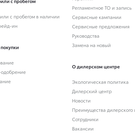
или с пробегом
Регламентное ТО и запись
или с пробегом в наличии
Сервисные кампании
Трейд-ин
Сервисные предложения
Руководства
Замена на новый
 покупки
ование
О дилерском центре
-одобрение
ание
Экологическая политика
Дилерский центр
Новости
Преимущества дилерского 
Сотрудники
Вакансии