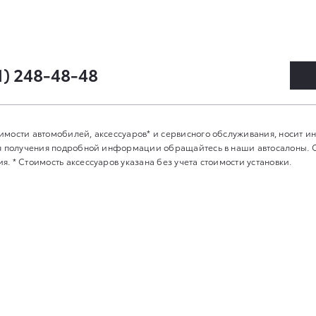
1) 248-48-48
имости автомобилей, аксессуаров* и сервисного обслуживания, носит 
Для получения подробной информации обращайтесь в наши автосалоны.
. * Стоимость аксессуаров указана без учета стоимости установки.