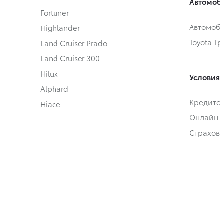
Автомоб
Fortuner
Автомоб
Highlander
Toyota 
Land Cruiser Prado
Land Cruiser 300
Hilux
Условия
Alphard
Кредит
Hiace
Онлайн
Страхов