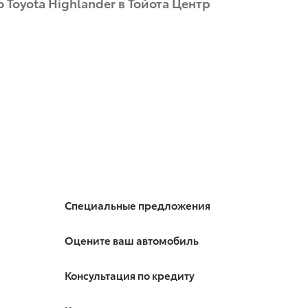
 Toyota Highlander в Тойота Центр
Специальные предложения
Оцените ваш автомобиль
Консультация по кредиту