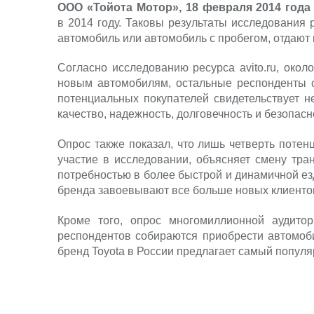
ООО «Тойота Мотор», 18 февраля 2014 года
в 2014 году. Таковы результаты исследования 
автомобиль или автомобиль с пробегом, отдают 
Согласно исследованию ресурса avito.ru, око
новым автомобилям, остальные респонденты с
потенциальных покупателей свидетельствует н
качество, надежность, долговечность и безопасн
Опрос также показал, что лишь четверть поте
участие в исследовании, объясняет смену тра
потребностью в более быстрой и динамичной ез
бренда завоевывают все больше новых клиентов
Кроме того, опрос многомиллионной аудитори
респондентов собираются приобрести автомоби
бренд Toyota в России предлагает самый популя