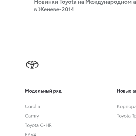
Новинки Toyota на Международном 
в Женеве-2014
Модельный ряд
Новые а
Corolla
Корпора
Camry
Toyota 
Toyota C-HR
RAV4