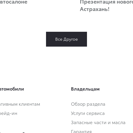
автосалоне
Презентация нового
Астрахань!
Все Другое
втомобили
Владельцам
тивным клиентам
Обзор раздела
Трейд-ин
Услуги сервиса
Запасные части и масла
Гарантия