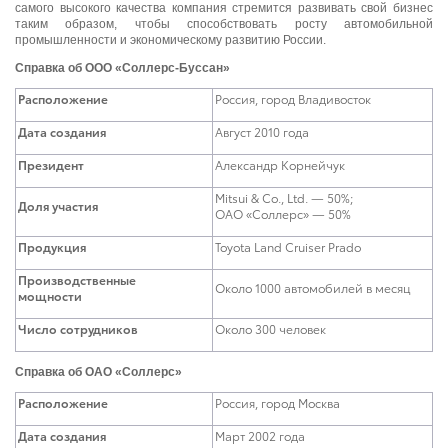
самого высокого качества компания стремится развивать свой бизнес
таким образом, чтобы способствовать росту автомобильной
промышленности и экономическому развитию России.
Справка об ООО «Соллерс-Буссан»
Расположение
Россия, город Владивосток
Дата создания
Август 2010 года
Президент
Александр Корнейчук
Mitsui & Co., Ltd. — 50%;
Доля участия
ОАО «Соллерс» — 50%
Продукция
Toyota Land Cruiser Prado
Производственные
Около 1000 автомобилей в месяц
мощности
Число сотрудников
Около 300 человек
Справка об ОАО «Соллерс»
Расположение
Россия, город Москва
Дата создания
Март 2002 года