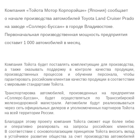
Компания «Тойота Мотор Корпорэйшн» (Япония) сообщает
о начале производства автомобилей Toyota Land Cruiser Prado
на заводе «Соллерс-Буссан» в городе Владивостоке.
Первоначальная производственная мощность предприятия
составит 1 000 автомобилей в месяц.
Компания Тойота будет поставлять комплектующие для производства,
а также оказывать поддержку в контроле качества продукции,
производственных процессов и обучении персонала, чтобы
гарантировать российским клиентам качество продукции в соответствии
с мировыми стандартами Тойота.
Транспортировка автомобилей, произведенных на предприятии
«Соллерс-Буссан», будет осуществляться по Транссибирской
железнодорожной магистрали. Автомобили будут реализовываться
через сеть официальных дилеров и уполномоченных партнеров Тойота
на всей территории России.
Благодаря этому проекту компания Тойота сможет еще более гибко
и оперативно реагировать на запросы российских клиентов.
В соответствии с основополагающим принципом Тойота вносить вклад
в устойчивое развитие общества за счет производства автомобилей