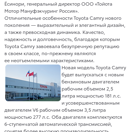
Ёсинори, генеральный директор ООО «Тойота
Мотор Мануфэкчуринг Россия».
Отличительные особенности Toyota Camry нового
поколения — выразительный и элегантный дизайн,
а также превосходная динамика. Качество,
надежность и долговечность, благодаря которым
Toyota Camry завоевала безупречную репутацию
в своем классе, по-прежнему являются
ее неотъемлемыми характеристиками.
Новая модель Toyota Camry
будет выпускаться с новым
бензиновым двигателем
рабочим объемом 2,5
литра мощностью 181 л.с.
и усовершенствованным
двигателем V6 рабочим объемом 3,5 литра
мощностью 277 л.с. Оба двигателя комплектуются
6-ступенчатой автоматической трансмиссией,
сочетая более высокую производительность