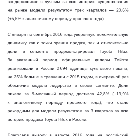
внедорожников с лучшим за всю историю существования
на рынке модели результатом трех кварталов — 29,6%
(+5,5% к аналогичному периоду прошлого года).
C января по сентябрь 2016 года уверенную положительную
динамику как с точки зрения продаж, так и относительно
доли в сегменте продемонстрировал Toyota Hilux.
За указанный период официальные дилеры Тойота
реализовали в России 2 694 единицы культового пикапа,
на 25% больше в сравнении с 2015 годом, в очередной раз
обеспечив модели лидерство в своем сегменте. Доля
пикапа за 9-месячный период достигла 42,8% (+13,9%
к аналогичному периоду прошлого года), что стало
рекордным для модели результатом за 3 квартала за всю
историю продажи Toyota Hilux в России.
Благодаря выводу в августе 2016 года на российский