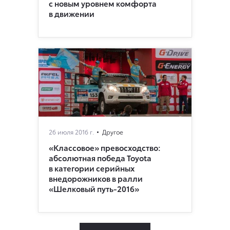
с новым уровнем комфорта
в движении
26 июля 2016 г.
Другое
«Классовое» превосходство:
абсолютная победа Toyota
в категории серийных
внедорожников в ралли
«Шелковый путь-2016»