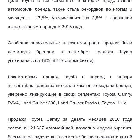
Доля Toyota в тех сегментах, в которых представлены
автомобили бренда, также стала рекордной по итогам 9
месяцев — 17,8%, увеличившись на 2,5% в сравнении
с аналогичным периодом 2015 года.
Особенно значительные показатели роста продаж были
достигнуты брендом в сентябре: продажи Toyota
увеличились на 18% (8 419 автомобилей).
Локомотивами продаж Toyota в период с января
по сентябрь традиционно стали ключевые модели бренда,
уверенно лидирующие в своих сегментах: Toyota Camry,
RAV4, Land Cruiser 200, Land Cruiser Prado и Toyota Hilux.
Продажи Toyota Camry за девять месяцев 2016 года
составили 21 627 автомобилей, позволив модели укрепить
бессменное лидерство в сегменте бизнес-седанов с долей