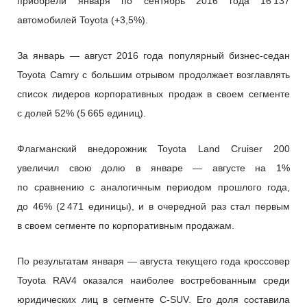
приобрели января по сентябрь 2016 года 16 137
автомобилей Toyota (+3,5%).
За январь — август 2016 года популярный бизнес-седан
Toyota Camry с большим отрывом продолжает возглавлять
список лидеров корпоративных продаж в своем сегменте
с долей 52% (5 665 единиц).
Флагманский внедорожник Toyota Land Cruiser 200
увеличил свою долю в январе — августе на 1%
по сравнению с аналогичным периодом прошлого года,
до 46% (2 471 единицы), и в очередной раз стал первым
в своем сегменте по корпоративным продажам.
По результатам января — августа текущего года кроссовер
Toyota RAV4 оказался наиболее востребованным среди
юридических лиц в сегменте C-SUV. Его доля составила