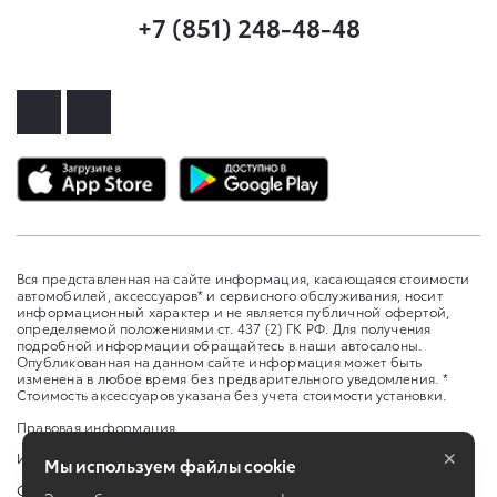
+7 (851) 248-48-48
Вся представленная на сайте информация, касающаяся стоимости
автомобилей, аксессуаров* и сервисного обслуживания, носит
информационный характер и не является публичной офертой,
определяемой положениями ст. 437 (2) ГК РФ. Для получения
подробной информации обращайтесь в наши автосалоны.
Опубликованная на данном сайте информация может быть
изменена в любое время без предварительного уведомления. *
Стоимость аксессуаров указана без учета стоимости установки.
Правовая информация
×
Изменить настройку cookies
Мы используем файлы cookie
Сбросить cookie