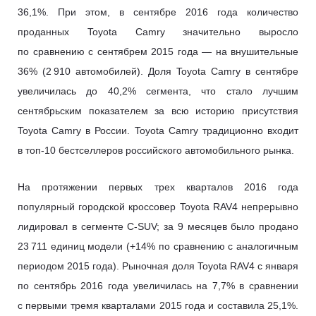
36,1%. При этом, в сентябре 2016 года количество
проданных Toyota Camry значительно выросло
по сравнению с сентябрем 2015 года — на внушительные
36% (2 910 автомобилей). Доля Toyota Camry в сентябре
увеличилась до 40,2% сегмента, что стало лучшим
сентябрьским показателем за всю историю присутствия
Toyota Camry в России. Toyota Camry традиционно входит
в топ-10 бестселлеров российского автомобильного рынка.
На протяжении первых трех кварталов 2016 года
популярный городской кроссовер Toyota RAV4 непрерывно
лидировал в сегменте C-SUV; за 9 месяцев было продано
23 711 единиц модели (+14% по сравнению с аналогичным
периодом 2015 года). Рыночная доля Toyota RAV4 с января
по сентябрь 2016 года увеличилась на 7,7% в сравнении
с первыми тремя кварталами 2015 года и составила 25,1%.