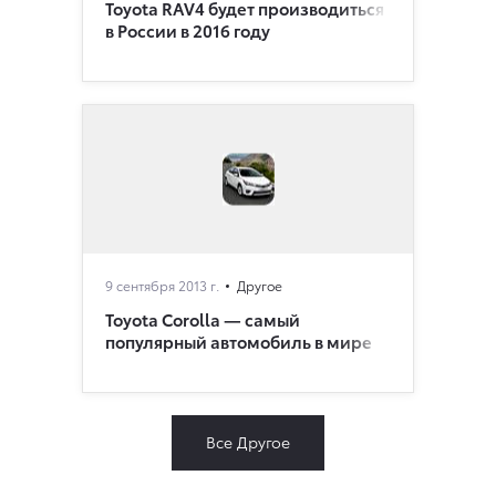
Toyota RAV4 будет производиться
в России в 2016 году
9 сентября 2013 г.
Другое
Toyota Corolla — самый
популярный автомобиль в мире
Все Другое