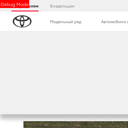
Debug Mode
Покупателям
Владельцам
Модельный ряд
Автомобили 
Дилерский центр
Новости
Преимущества д
TOYOTA GAZOO R
И ПЕРВАЯ СТРОЧ
19 апреля 2016 г.
Поделиться