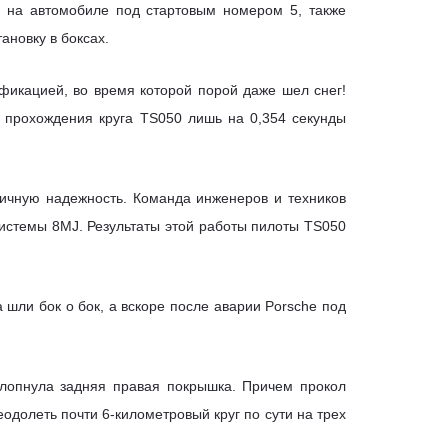
 на автомобиле под стартовым номером 5, также
ановку в боксах.
фикацией, во время которой порой даже шел снег!
 прохождения круга TS050 лишь на 0,354 секунды
личную надежность. Команда инженеров и техников
системы 8MJ. Результаты этой работы пилоты TS050
 шли бок о бок, а вскоре после аварии Porsche под
 лопнула задняя правая покрышка. Причем прокол
одолеть почти 6-километровый круг по сути на трех