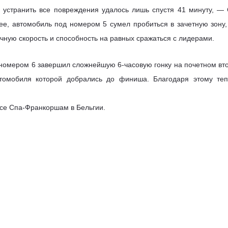
устранить все повреждения удалось лишь спустя 41 минуту, — 
ее, автомобиль под номером 5 сумел пробиться в зачетную зону, 
ную скорость и способность на равных сражаться с лидерами.
 номером 6 завершил сложнейшую 6-часовую гонку на почетном вто
томобиля которой добрались до финиша. Благодаря этому теп
ссе Спа-Франкоршам в Бельгии.