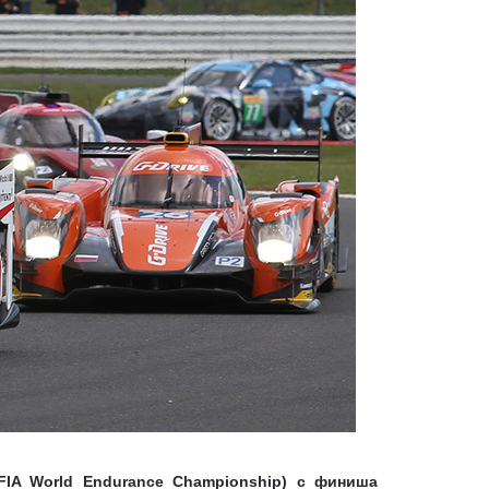
IA World Endurance Championship) с финиша