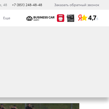
е, 48
+7 (851) 248-48-48
Заказать обратный звонок
Еще
кологическая политика
НЕ: ПЕРВЫЙ ЭТАП
ТА