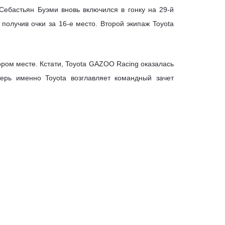
Себастьян Буэми вновь включился в гонку на 29-й
получив очки за 16-е место. Второй экипаж Toyota
ром месте. Кстати, Toyota GAZOO Racing оказалась
ерь именно Toyota возглавляет командный зачет