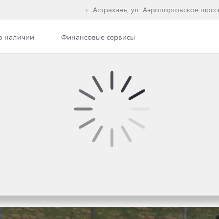
г. Астрахань, ул. Аэропортовское шосс
в наличии
Финансовые сервисы
илерского центра
Сотрудники
Вакансии
Э
ACING В СИЛЬВЕРСТОУ
КА КОМАНДНОГО ЗАЧЕ