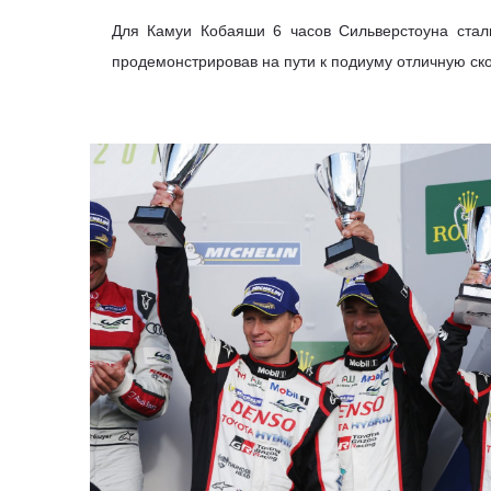
Для Камуи Кобаяши 6 часов Сильверстоуна стали
продемонстрировав на пути к подиуму отличную ско