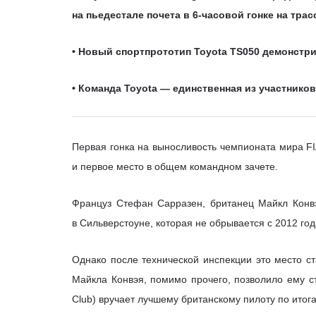
на пьедестале почета в 6-часовой гонке на тра
• Новый спортпрототип Toyota TS050 демонстр
• Команда Toyota — единственная из участнико
Первая гонка на выносливость чемпионата мира FI
и первое место в общем командном зачете.
Француз Стефан Сарразен, британец Майкл Конв
в Сильверстоуне, которая не обрывается с 2012 год
Однако после технической инспекции это место с
Майкла Конвэя, помимо прочего, позволило ему ст
Club) вручает лучшему британскому пилоту по итога