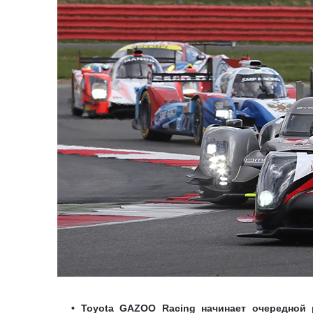
• Toyota GAZOO Racing начинает очередной