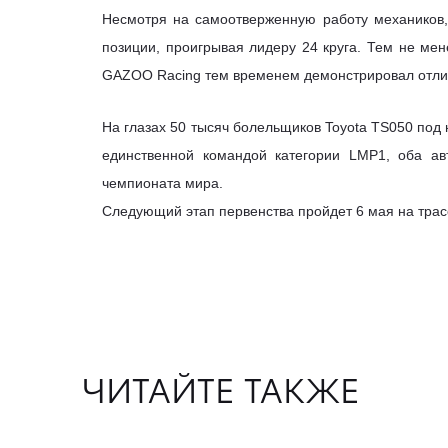
Несмотря на самоотверженную работу механиков, 
позиции, проигрывая лидеру 24 круга. Тем не мен
GAZOO Racing тем временем демонстрировал отлич
На глазах 50 тысяч болельщиков Toyota TS050 под
единственной командой категории LMP1, оба ав
чемпионата мира.
Следующий этап первенства пройдет 6 мая на тра
ЧИТАЙТЕ ТАКЖЕ