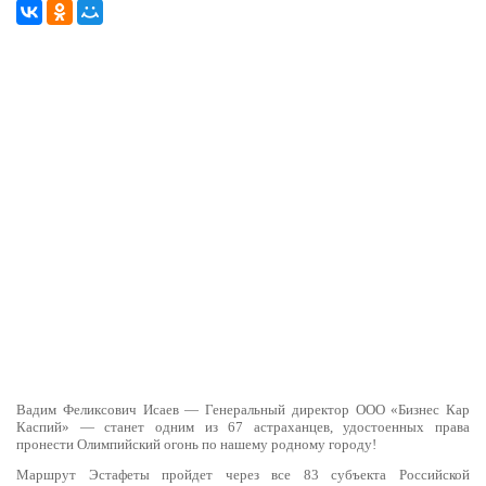
Вадим Феликсович Исаев — Генеральный директор ООО «Бизнес Кар
Каспий» — станет одним из 67 астраханцев, удостоенных права
пронести Олимпийский огонь по нашему родному городу!
Маршрут Эстафеты пройдет через все 83 субъекта Российской