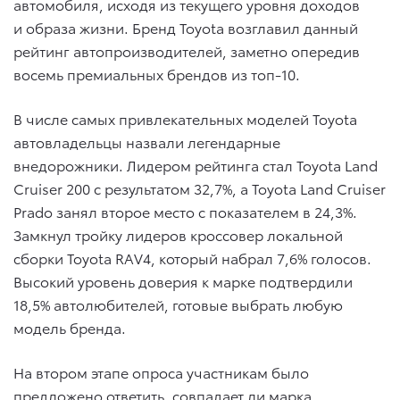
автомобиля, исходя из текущего уровня доходов
и образа жизни. Бренд Toyota возглавил данный
рейтинг автопроизводителей, заметно опередив
восемь премиальных брендов из топ-10.
В числе самых привлекательных моделей Toyota
автовладельцы назвали легендарные
внедорожники. Лидером рейтинга стал Toyota Land
Cruiser 200 c результатом 32,7%, а Toyota Land Cruiser
Prado занял второе место с показателем в 24,3%.
Замкнул тройку лидеров кроссовер локальной
сборки Toyota RAV4, который набрал 7,6% голосов.
Высокий уровень доверия к марке подтвердили
18,5% автолюбителей, готовые выбрать любую
модель бренда.
На втором этапе опроса участникам было
предложено ответить, совпадает ли марка