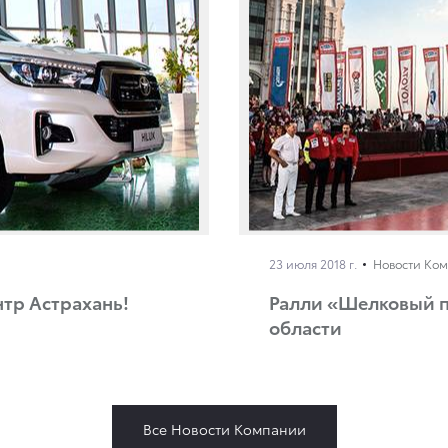
23 июля 2018 г.
Новости Ко
ентр Астрахань!
Ралли «Шелковый п
области
Все Новости Компании