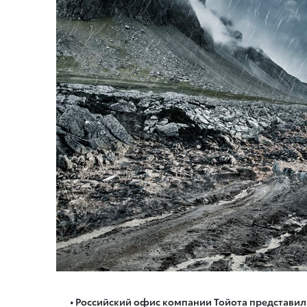
• Российский офис компании Тойота представил 