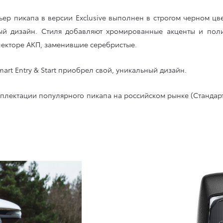
р пикапа в версии Exclusive выполнен в строгом черном ц
й дизайн. Стиля добавляют хромированные акценты и поли
лекторе АКП, заменившие серебристые.
rt Entry & Start приобрел свой, уникальный дизайн.
мплектации популярного пикапа на российском рынке (Стандарт