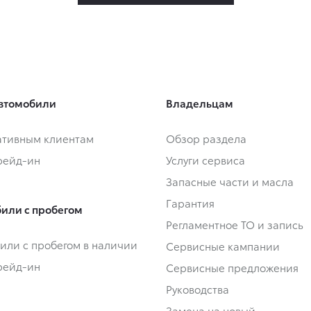
втомобили
Владельцам
тивным клиентам
Обзор раздела
Трейд-ин
Услуги сервиса
Запасные части и масла
Гарантия
или с пробегом
Регламентное ТО и запись
или с пробегом в наличии
Сервисные кампании
Трейд-ин
Сервисные предложения
Руководства
Замена на новый