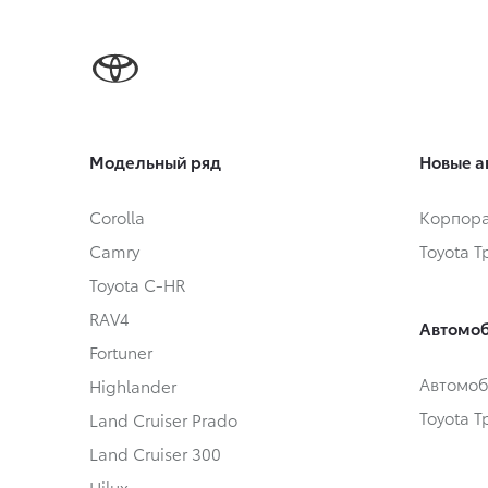
Модельный ряд
Новые а
Corolla
Корпора
Camry
Toyota 
Toyota C-HR
RAV4
Автомоб
Fortuner
Автомоб
Highlander
Toyota 
Land Cruiser Prado
Land Cruiser 300
Hilux