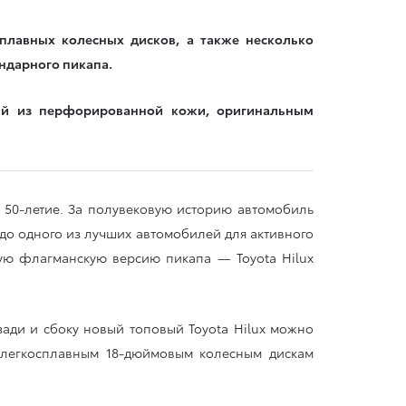
сплавных колесных дисков, а также несколько
ндарного пикапа.
ний из перфорированной кожи, оригинальным
е 50-летие. За полувековую историю автомобиль
 до одного из лучших автомобилей для активного
вую флагманскую версию пикапа — Toyota Hilux
ади и сбоку новый топовый Toyota Hilux можно
 легкосплавным 18-дюймовым колесным дискам