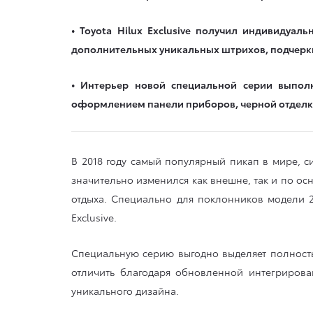
• Toyota Hilux Exclusive получил индивидуа
дополнительных уникальных штрихов, подчерк
• Интерьер новой специальной серии выпол
оформлением панели приборов, черной отделко
В 2018 году самый популярный пикап в мире, с
значительно изменился как внешне, так и по ос
отдыха. Специально для поклонников модели 2
Exclusive.
Специальную серию выгодно выделяет полность
отличить благодаря обновленной интегриров
уникального дизайна.