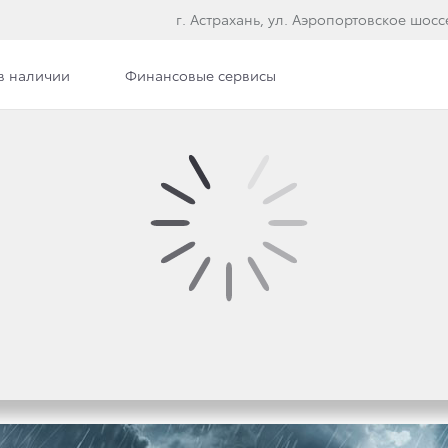
г. Астрахань, ул. Аэропортовское шосс
в наличии
Финансовые сервисы
илерского центра
Сотрудники
Вакансии
Э
ПОЛУЧИЛ НОВУЮ СПЕ