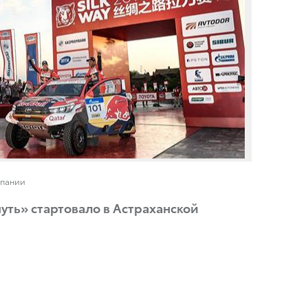
мпании
уть» стартовало в Астраханской