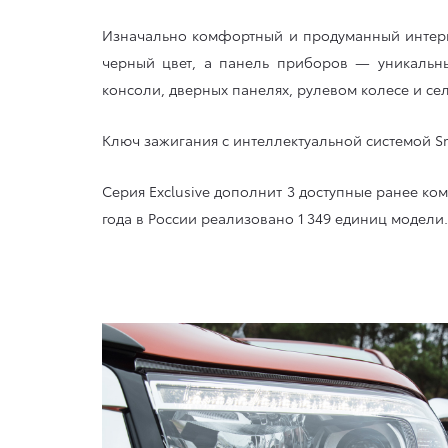
Изначально комфортный и продуманный интерье
черный цвет, а панель приборов — уникальны
консоли, дверных панелях, рулевом колесе и се
Ключ зажигания с интеллектуальной системой Sma
Серия Exсlusive дополнит 3 доступные ранее ко
года в России реализовано 1 349 единиц модели.