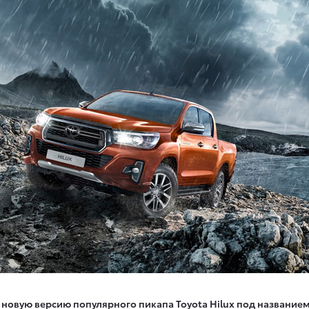
новую версию популярного пикапа Toyota Hilux под названием 