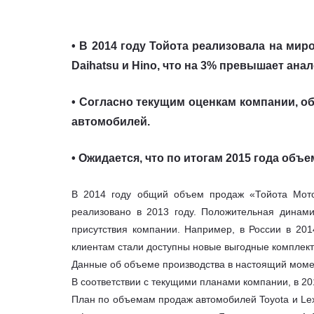
• В 2014 году Тойота реализовала на мир
Daihatsu и Hino, что на 3% превышает ана
• Согласно текущим оценкам компании, о
автомобилей.
• Ожидается, что по итогам 2015 года объ
В 2014 году общий объем продаж «Тойота Мото
реализовано в 2013 году. Положительная динам
присутствия компании. Например, в России в 2014
клиентам стали доступны новые выгодные комплекта
Данные об объеме производства в настоящий моме
В соответствии с текущими планами компании, в 201
План по объемам продаж автомобилей Toyota и Lex