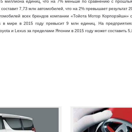
45 миллиона единиц, что на 7% меньше по сравнению с прошлым
составит 7,73 млн автомобилей, что на 2% превышает результат 20
томобилей всех брендов компании «Тойота Мотор Корпорэйшн» со
s в мире в 2015 году превысит 9 млн единиц. На предприяти
oyota и Lexus за пределами Японии в 2015 году может составить 5