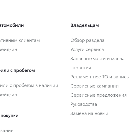
втомобили
Владельцам
тивным клиентам
Обзор раздела
Трейд-ин
Услуги сервиса
Запасные части и масла
Гарантия
или с пробегом
Регламентное ТО и запись
или с пробегом в наличии
Сервисные кампании
Трейд-ин
Сервисные предложения
Руководства
Замена на новый
 покупки
ование