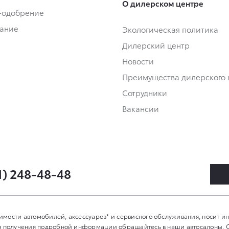
О дилерском центре
-одобрение
ание
Экологическая политика
Дилерский центр
Новости
Преимущества дилерского 
Сотрудники
Вакансии
1) 248-48-48
имости автомобилей, аксессуаров* и сервисного обслуживания, носит 
Для получения подробной информации обращайтесь в наши автосалоны.