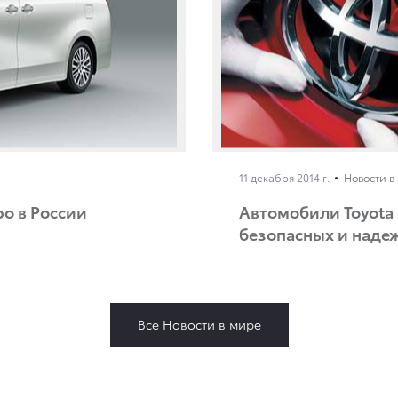
11 декабря 2014 г.
Новости в
ро в России
Автомобили Toyota
безопасных и наде
Все Новости в мире