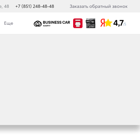
е, 48
+7 (851) 248-48-48
Заказать обратный звонок
Еще
кологическая политика
ЙШН» (ЯПОНИЯ)
Ж В 2014 ГОДУ