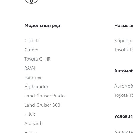
Модельный ряд
Новые а
Corolla
Корпора
Camry
Toyota 
Toyota C-HR
RAV4
Автомоб
Fortuner
Автомоб
Highlander
Toyota 
Land Cruiser Prado
Land Cruiser 300
Hilux
Условия
Alphard
Кредит
Hiace