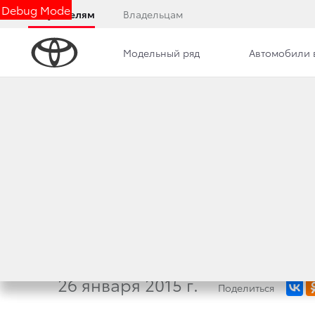
Debug Mode
Покупателям
Владельцам
Модельный ряд
Автомобили 
Дилерский центр
Новости
Преимущества д
КОМПАНИЯ «ТОЙ
ОБЪЯВИЛА РЕЗУЛ
И ПЛАНЫ НА 2015
26 января 2015 г.
Поделиться