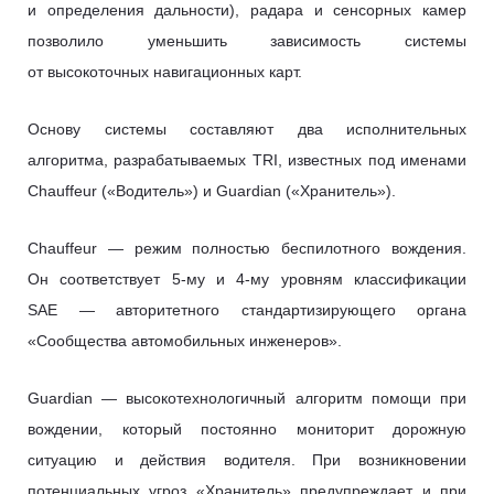
и определения дальности), радара и сенсорных камер
позволило уменьшить зависимость системы
от высокоточных навигационных карт.
Основу системы составляют два исполнительных
алгоритма, разрабатываемых TRI, известных под именами
Chauffeur («Водитель») и Guardian («Хранитель»).
Chauffeur — режим полностью беспилотного вождения.
Он соответствует 5-му и 4-му уровням классификации
SAE — авторитетного стандартизирующего органа
«Сообщества автомобильных инженеров».
Guardian — высокотехнологичный алгоритм помощи при
вождении, который постоянно мониторит дорожную
ситуацию и действия водителя. При возникновении
потенциальных угроз «Хранитель» предупреждает и при