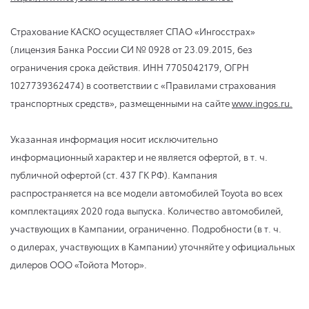
Страхование КАСКО осуществляет СПАО «Ингосстрах»
(лицензия Банка России CИ № 0928 от 23.09.2015, без
ограничения срока действия. ИНН 7705042179, ОГРН
1027739362474) в соответствии с «Правилами страхования
транспортных средств», размещенными на сайте
www.ingos.ru.
Указанная информация носит исключительно
информационный характер и не является офертой,
в т. ч.
публичной офертой (ст. 437 ГК РФ). Кампания
распространяется на все модели автомобилей Toyota во всех
комплектациях 2020 года выпуска. Количество автомобилей,
участвующих в Кампании, ограниченно. Подробности (в т. ч.
о дилерах, участвующих в Кампании) уточняйте у официальных
дилеров ООО «Тойота Мотор».