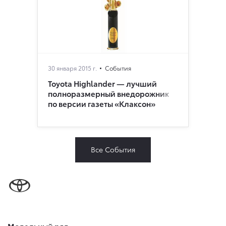
30 января 2015 г.
События
Toyota Highlander — лучший
полноразмерный внедорожник
по версии газеты «Клаксон»
Все События