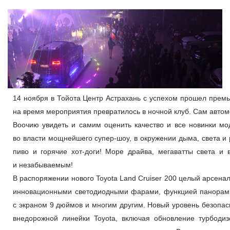
14 ноября в Тойота Центр Астрахань с успехом прошел премь
на время мероприятия превратилось в ночной клуб. Сам авто
Воочию увидеть и самим оценить качество и все новинки мо
во власти мощнейшего супер-шоу, в окружении дыма, света 
пиво и горячие хот-доги! Море драйва, мегаватты света 
и незабываемым!
В распоряжении нового Toyota Land Cruiser 200 целый арсен
инновационными светодиодными фарами, функцией панорамн
с экраном 9 дюймов и многим другим. Новый уровень безопас
внедорожной линейки Toyota, включая обновление турбоди