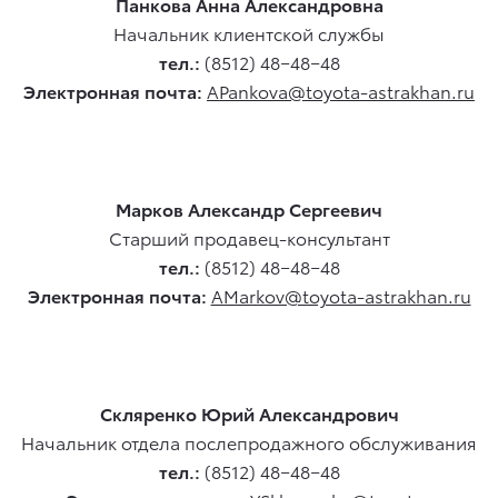
Панкова Анна Александровна
Начальник клиентской службы
тел.:
(8512) 48−48−48
Электронная почта:
APankova@toyota-astrakhan.ru
Марков Александр Сергеевич
Старший продавец-консультант
тел.:
(8512) 48−48−48
Электронная почта:
AMarkov@toyota-astrakhan.ru
Cкляренко Юрий Александрович
Начальник отдела послепродажного обслуживания
тел.:
(8512) 48−48−48