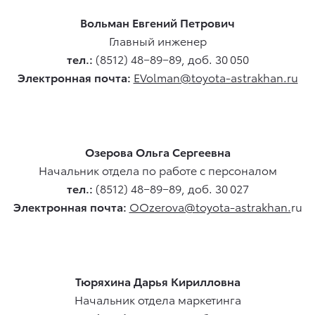
Вольман Евгений Петрович
Главный инженер
тел.:
(8512) 48−89−89, доб. 30 050
Электронная почта:
EVolman@toyota-astrakhan.ru
Озерова Ольга Сергеевна
Начальник отдела по работе с персоналом
тел.:
(8512) 48−89−89, доб. 30 027
Электронная почта:
OOzerova@toyota-astrakhan.
ru
Тюряхина Дарья Кирилловна
Начальник отдела маркетинга