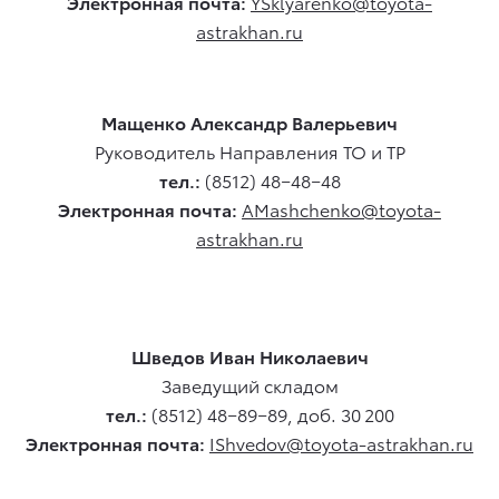
Электронная почта:
YSklyarenko@toyota-
astrakhan.ru
Мащенко Александр Валерьевич
Руководитель Направления ТО и ТР
тел.:
(8512) 48−48−48
Электронная почта:
AMashchenko@toyota-
astrakhan.ru
Шведов Иван Николаевич
Заведущий складом
тел.:
(8512) 48−89−89, доб. 30 200
Электронная почта:
IShvedov@toyota-astrakhan.ru