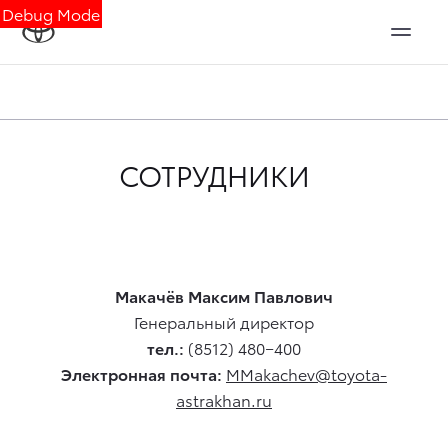
Debug Mode
СОТРУДНИКИ
Макачёв Максим Павлович
Генеральный директор
тел.:
(8512) 480−400
Электронная почта:
MMakachev@toyota-
astrakhan.ru