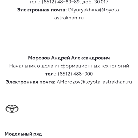
тел.: (8512) 48−89−89, доб. 30 017
Электронная почта:
DTyuryakhina@toyota-
astrakhan.ru
Морозов Андрей Александрович
Начальник отдела информационных технологий
тел.:
(8512) 488−900
Электронная почта:
AMorozov@toyota-astrakhan.ru
Модельный ряд