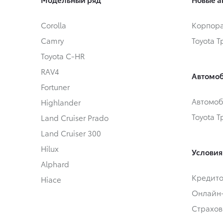
Corolla
Корпора
Camry
Toyota 
Toyota C-HR
RAV4
Автомоб
Fortuner
Автомоб
Highlander
Toyota 
Land Cruiser Prado
Land Cruiser 300
Hilux
Условия
Alphard
Кредит
Hiace
Онлайн
Страхов