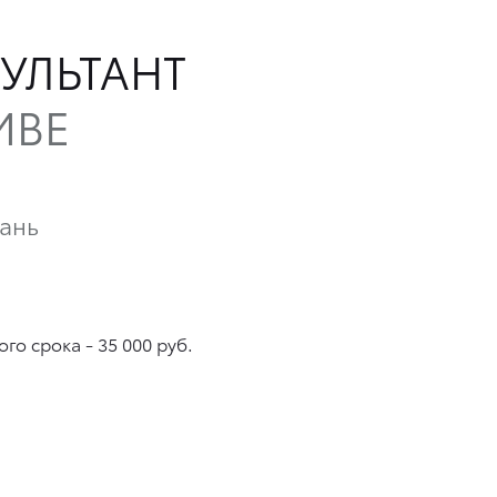
УЛЬТАНТ
ИВЕ
хань
го срока - 35 000 руб.