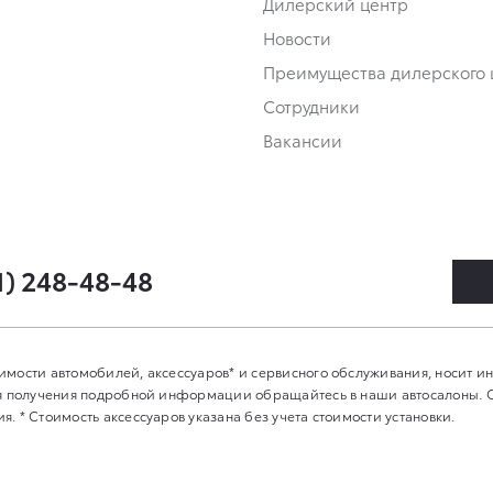
Дилерский центр
Новости
Преимущества дилерского 
Сотрудники
Вакансии
1) 248-48-48
имости автомобилей, аксессуаров* и сервисного обслуживания, носит 
Для получения подробной информации обращайтесь в наши автосалоны.
. * Стоимость аксессуаров указана без учета стоимости установки.