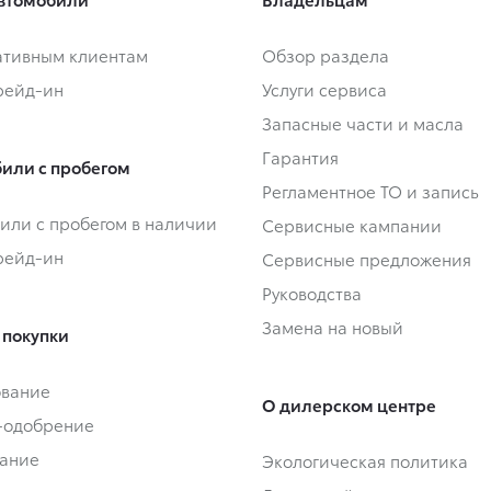
тивным клиентам
Обзор раздела
Трейд-ин
Услуги сервиса
Запасные части и масла
Гарантия
или с пробегом
Регламентное ТО и запись
или с пробегом в наличии
Сервисные кампании
Трейд-ин
Сервисные предложения
Руководства
Замена на новый
 покупки
ование
О дилерском центре
-одобрение
ание
Экологическая политика