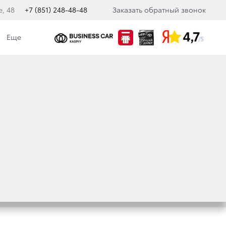
е, 48
+7 (851) 248-48-48
Заказать обратный звонок
Еще
кологическая политика
льности свяжемcя с вами.