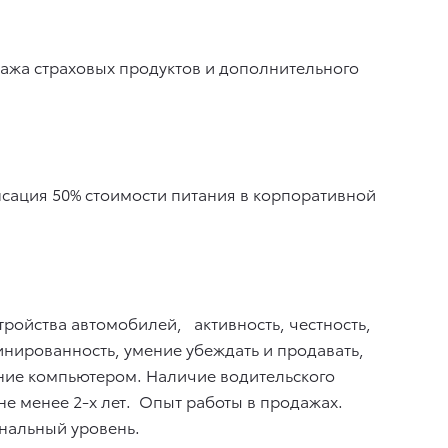
ажа страховых продуктов и дополнительного
ация 50% стоимости питания в корпоративной
ройства автомобилей, активность, честность,
нированность, умение убеждать и продавать,
ние компьютером. Наличие водительского
е менее 2-х лет. Опыт работы в продажах.
нальный уровень.