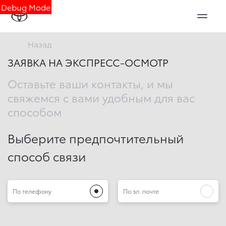
Debug Mode
Назад
ЗАЯВКА НА ЭКСПРЕСС-ОСМОТР
Оставьте ваши контакты, и мы
свяжемся с вами удобным для вас
способом
Выберите предпочтительный
способ связи
По телефону
По эл. почте