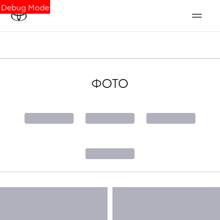
Debug Mode
ФОТО