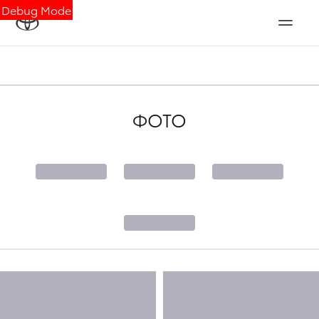
Debug Mode
ФОТО