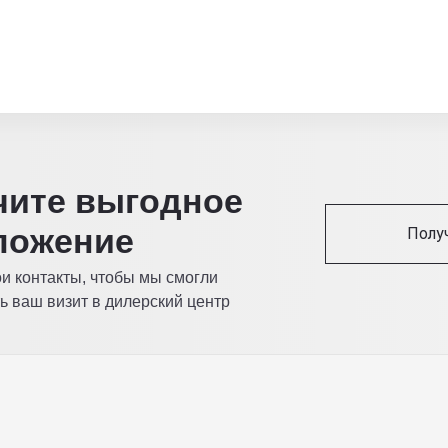
читe выгодное
ложение
Полу
ои контакты, чтобы мы смогли
ь ваш визит в дилерский центр
Видео