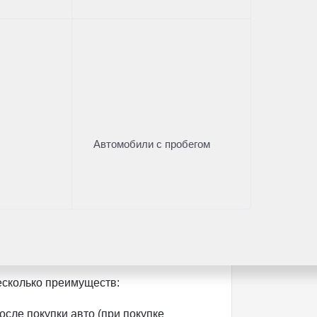
Автомобили с пробегом
ридическую проверку
есколько преимуществ:
осле покупки авто (при покупке