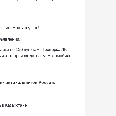
е шиномонтаж у нас!
бъявлении.
тика по 136 пунктам. Проверка ЛКП
ми автопроизводителем. Автомобиль
их автохолдингов России:
а в Казахстане