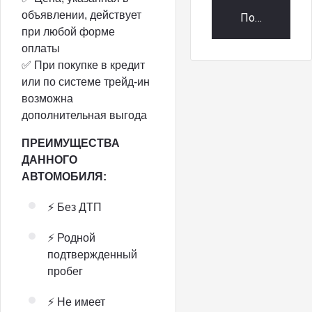
объявлении, действует
Получить пр
при любой форме
оплаты
✅ При покупке в кредит
или по системе трейд-ин
возможна
дополнительная выгода
ПРЕИМУЩЕСТВА
ДАННОГО
АВТОМОБИЛЯ:
⚡ Без ДТП
⚡ Родной
подтвержденный
пробег
⚡ Не имеет