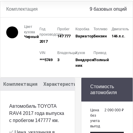
Комплектация
9 базовых опций
Цвет
Год
Пробег
Коробка
Топливо
Двигатель
кузова
производства
147 777
Вариатор
Бензин
146 л.с.
Черный
2017
VIN
Владельцы
Кузов
Привод
***5749
3
Внедорож­
Полный
ник
Комплектация
Характеристики
Описание
Стоимость
автомобиля
Автомобиль TOYOTA
Цена
2 090 000 ₽
RAV4 2017 года выпуска
без
с пробегом 147777 км.
учета
выгод
✅ Цена, указанная в