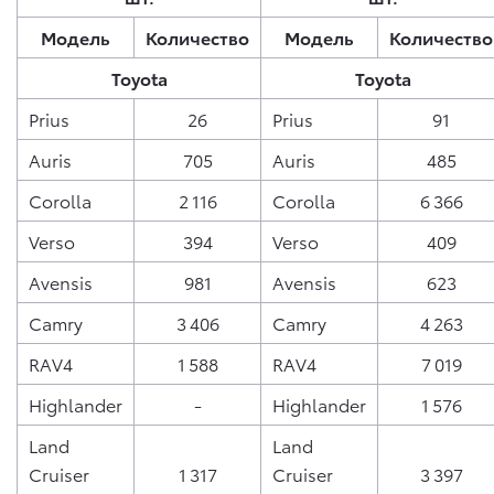
Модель
Количество
Модель
Количество
Toyota
Toyota
Prius
26
Prius
91
Auris
705
Auris
485
Corolla
2 116
Corolla
6 366
Verso
394
Verso
409
Avensis
981
Avensis
623
Camry
3 406
Camry
4 263
RAV4
1 588
RAV4
7 019
Highlander
-
Highlander
1 576
Land
Land
Cruiser
1 317
Cruiser
3 397