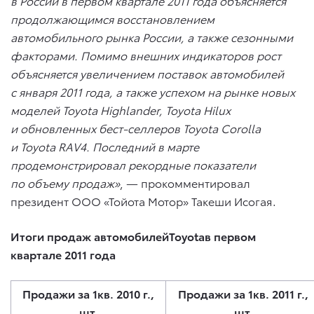
в России в первом квартале 2011 года объясняется
продолжающимся восстановлением
автомобильного рынка России, а также сезонными
факторами. Помимо внешних индикаторов рост
объясняется увеличением поставок автомобилей
с января 2011 года, а также успехом на рынке новых
моделей Toyota Highlander, Toyota Hilux
и обновленных бест-селлеров Toyota Corolla
и Toyota RAV4. Последний в марте
продемонстрировал рекордные показатели
по объему продаж»
, — прокомментировал
президент ООО «Тойота Мотор» Такеши Исогая.
Итоги продаж автомобилей
Toyota
в первом
квартале 2011 года
Продажи за 1кв. 2010 г.,
Продажи за 1кв. 2011 г.,
шт.
шт.