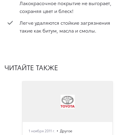
Лакокрасочное покрытие не выгорает,
сохраняя цвет и блеск!
Легче удаляются стойкие загрязнения
такие как битум, масла и смолы.
ЧИТАЙТЕ ТАКЖЕ
1 ноября 2011 г.
Другое