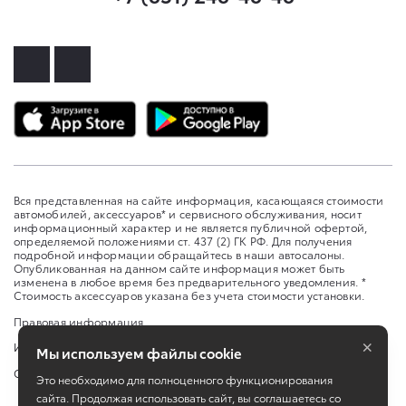
Вся представленная на сайте информация, касающаяся стоимости
автомобилей, аксессуаров* и сервисного обслуживания, носит
информационный характер и не является публичной офертой,
определяемой положениями ст. 437 (2) ГК РФ. Для получения
подробной информации обращайтесь в наши автосалоны.
Опубликованная на данном сайте информация может быть
изменена в любое время без предварительного уведомления. *
Стоимость аксессуаров указана без учета стоимости установки.
Правовая информация
×
Изменить настройку cookies
Мы используем файлы cookie
Сбросить cookie
Это необходимо для полноценного функционирования
сайта. Продолжая использовать сайт, вы соглашаетесь со