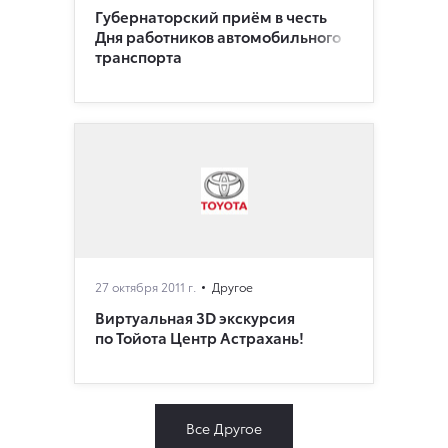
Губернаторский приём в честь
Дня работников автомобильного
транспорта
27 октября 2011 г.
Другое
Виртуальная 3D экскурсия
по Тойота Центр Астрахань!
Все Другое