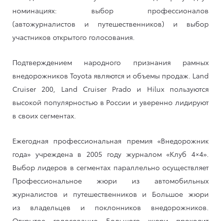
номинациях: выбор профессионалов
(автожурналистов и путешественников) и выбор
участников открытого голосования.
Подтверждением народного признания рамных
внедорожников Toyota являются и объемы продаж. Land
Cruiser 200, Land Cruiser Prado и Hilux пользуются
высокой популярностью в России и уверенно лидируют
в своих сегментах.
Ежегодная профессиональная премия «Внедорожник
года» учреждена в 2005 году журналом «Клуб 4×4».
Выбор лидеров в сегментах параллельно осуществляет
Профессиональное жюри из автомобильных
журналистов и путешественников и Большое жюри
из владельцев и поклонников внедорожников.
Открытое голосование Большого жюри проходит