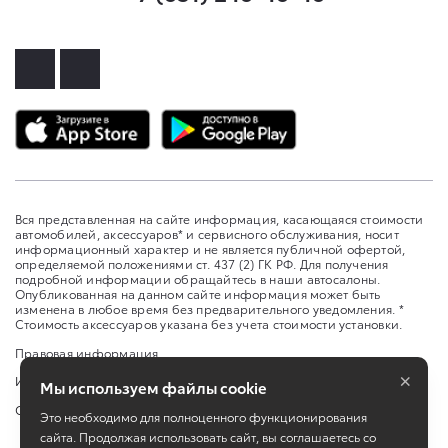
Вся представленная на сайте информация, касающаяся стоимости
автомобилей, аксессуаров* и сервисного обслуживания, носит
информационный характер и не является публичной офертой,
определяемой положениями ст. 437 (2) ГК РФ. Для получения
подробной информации обращайтесь в наши автосалоны.
Опубликованная на данном сайте информация может быть
изменена в любое время без предварительного уведомления. *
Стоимость аксессуаров указана без учета стоимости установки.
Правовая информация
×
Изменить настройку cookies
Мы используем файлы cookie
Сбросить cookie
Это необходимо для полноценного функционирования
сайта. Продолжая использовать сайт, вы соглашаетесь со