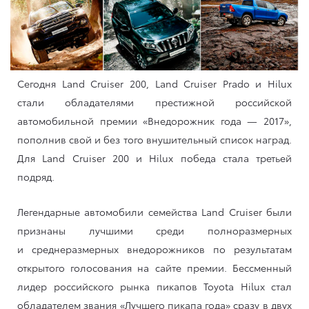
Сегодня Land Cruiser 200, Land Cruiser Prado и Hilux
стали обладателями престижной российской
автомобильной премии «Внедорожник года — 2017»,
пополнив свой и без того внушительный список наград.
Для Land Cruiser 200 и Hilux победа стала третьей
подряд.
Легендарные автомобили семейства Land Cruiser были
признаны лучшими среди полноразмерных
и среднеразмерных внедорожников по результатам
открытого голосования на сайте премии. Бессменный
лидер российского рынка пикапов Toyota Hilux стал
обладателем звания «Лучшего пикапа года» сразу в двух