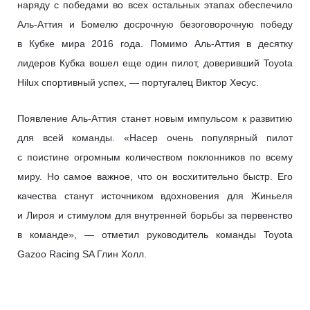
наряду с победами во всех остальных этапах обеспечило
Аль-Аттия и Бомелю досрочную безоговорочную победу
в Кубке мира 2016 года. Помимо Аль-Аттия в десятку
лидеров Кубка вошел еще один пилот, доверивший Toyota
Hilux спортивный успех, — португалец Виктор Хесус.
Появление Аль-Аттия станет новым импульсом к развитию
для всей команды. «Насер очень популярный пилот
с поистине огромным количеством поклонников по всему
миру. Но самое важное, что он восхитительно быстр. Его
качества станут источником вдохновения для Жиньеля
и Лироя и стимулом для внутренней борьбы за первенство
в команде», — отметил руководитель команды Toyota
Gazoo Racing SA Глин Холл.