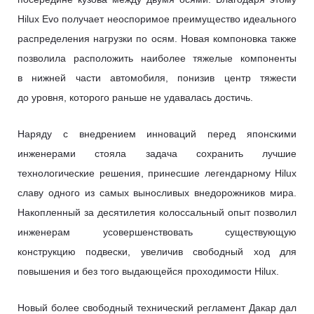
Hilux Evo получает неоспоримое преимущество идеального
распределения нагрузки по осям. Новая компоновка также
позволила расположить наиболее тяжелые компоненты
в нижней части автомобиля, понизив центр тяжести
до уровня, которого раньше не удавалась достичь.
Наряду с внедрением инноваций перед японскими
инженерами стояла задача сохранить лучшие
технологические решения, принесшие легендарному Hilux
славу одного из самых выносливых внедорожников мира.
Накопленный за десятилетия колоссальный опыт позволил
инженерам усовершенствовать существующую
конструкцию подвески, увеличив свободный ход для
повышения и без того выдающейся проходимости Hilux.
Новый более свободный технический регламент Дакар дал