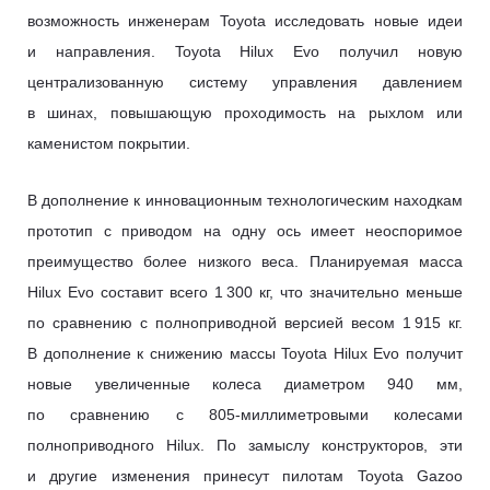
возможность инженерам Toyota исследовать новые идеи
и направления. Toyota Hilux Evo получил новую
централизованную систему управления давлением
в шинах, повышающую проходимость на рыхлом или
каменистом покрытии.
В дополнение к инновационным технологическим находкам
прототип с приводом на одну ось имеет неоспоримое
преимущество более низкого веса. Планируемая масса
Hilux Evo составит всего 1 300 кг, что значительно меньше
по сравнению с полноприводной версией весом 1 915 кг.
В дополнение к снижению массы Toyota Hilux Evo получит
новые увеличенные колеса диаметром 940 мм,
по сравнению с 805-миллиметровыми колесами
полноприводного Hilux. По замыслу конструкторов, эти
и другие изменения принесут пилотам Toyota Gazoo