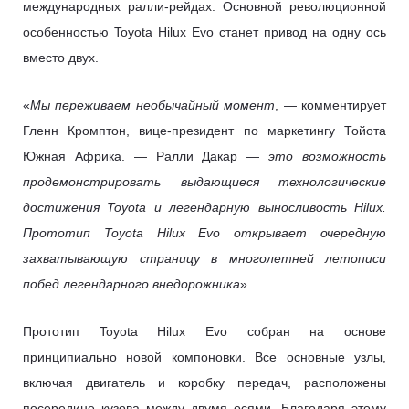
международных ралли-рейдах. Основной революционной
особенностью Toyota Hilux Evo станет привод на одну ось
вместо двух.
«
Мы переживаем необычайный момент
, — комментирует
Гленн Кромптон, вице-президент по маркетингу Тойота
Южная Африка. — Ралли Дакар —
это возможность
продемонстрировать выдающиеся технологические
достижения Toyota и легендарную выносливость Hilux.
Прототип Toyota Hilux Evo открывает очередную
захватывающую страницу в многолетней летописи
побед легендарного внедорожника
».
Прототип Toyota Hilux Evo собран на основе
принципиально новой компоновки. Все основные узлы,
включая двигатель и коробку передач, расположены
посередине кузова между двумя осями. Благодаря этому