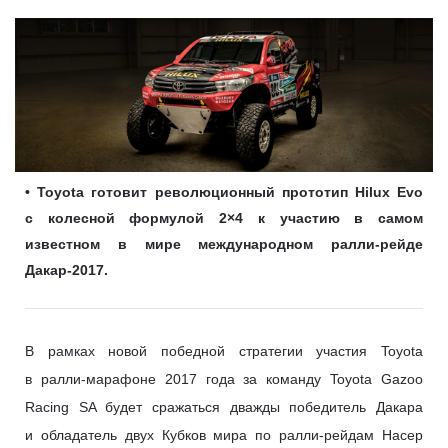
• Toyota готовит революционный прототип Hilux Evo
с колесной формулой 2×4 к участию в самом
известном в мире международном ралли-рейде
Дакар-2017.
В рамках новой победной стратегии участия Toyota
в ралли-марафоне 2017 года за команду Toyota Gazoo
Racing SA будет сражаться дважды победитель Дакара
и обладатель двух Кубков мира по ралли-рейдам Насер