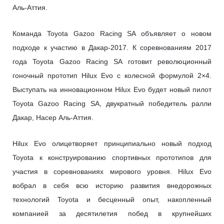
Аль-Аттия.
Команда Toyota Gazoo Racing SA объявляет о новом
подходе к участию в Дакар-2017. К соревнованиям 2017
года Toyota Gazoo Racing SA готовит революционный
гоночный прототип Hilux Evo с колесной формулой 2×4.
Выступать на инновационном Hilux Evo будет новый пилот
Toyota Gazoo Racing SA, двукратный победитель ралли
Дакар, Насер Аль-Аттия.
Hilux Evo олицетворяет принципиально новый подход
Toyota к конструированию спортивных прототипов для
участия в соревнованиях мирового уровня. Hilux Evo
вобрал в себя всю историю развития внедорожных
технологий Toyota и бесценный опыт, накопленный
компанией за десятилетия побед в крупнейших