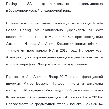
Racing SA дополнительные преимущества
в бескомпромиссной внедорожной гонке.
Помимо нового прототипа превосходство команды Toyota
Gazoo Racing SA значительно укрепилось за счет
появления второго после Жинеля де Вильерса победителя
Дакара — Насера Аль-Аттия. Катарский гонщик обладает
титулом лучшего пилота FIA в 2015 году. На счету Аль-
Аттия два Кубка мира по ралли-рейдам и два первых места
в ралли-марафоне Дакар в зачете внедорожников.
Партнером Аль-Аттия в Дакар-2017 станет французский
штурман Матье Бомель. Тандем пилота и штурмана
на Toyota Hilux одержал блестящую победу на пятом этапе
Кубка мира FIA по ралли-рейдам «Испанская Баха 2016».
Первое место на предыдущем этапе «Польской Бахи 2016»