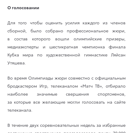
О голосовании
Для того чтобы оценить усилия каждого из членов
сборной, было собрано профессиональное жюри,
в состав которого вошли олимпийские призеры,
медиаэксперты и шестикратная чемпионка финала
Кубка мира по художественной гимнастике Ляйсан
Утяшева.
Во время Олимпиады жюри совместно с официальным
бродкастером Игр, телеканалом «Матч ТВ», отбирало
наиболее значимые свершения спортсменов,
за которые все желающие могли голосовать на сайте
телеканала.
В течение двух соревновательных недель за избранные
достижения спортсменов проголосовало почти 70 000