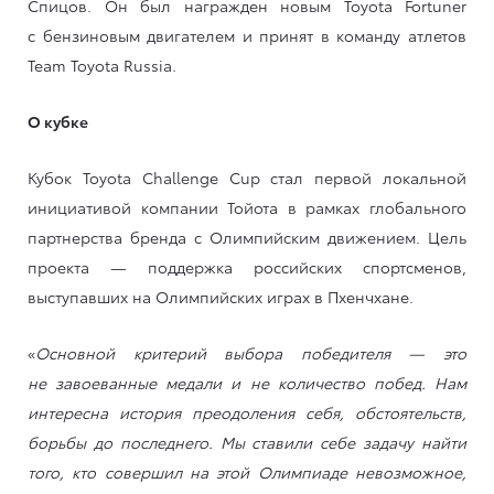
Спицов. Он был награжден новым Toyota Fortuner
с бензиновым двигателем и принят в команду атлетов
Team Toyota Russia.
О кубке
Кубок Toyota Challenge Cup стал первой локальной
инициативой компании Тойота в рамках глобального
партнерства бренда с Олимпийским движением. Цель
проекта — поддержка российских спортсменов,
выступавших на Олимпийских играх в Пхенчхане.
«
Основной критерий выбора победителя — это
не завоеванные медали и не количество побед. Нам
интересна история преодоления себя, обстоятельств,
борьбы до последнего. Мы ставили себе задачу найти
того, кто совершил на этой Олимпиаде невозможное,