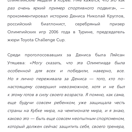
раз очень яркий пример спортивного подвига
», —
прокомментировал историю Дениса Николай Круглов,
российский биатлонист, серебряный призер
Олимпийских игр 2006 года в Турине, председатель
жюри Toyota Challenge Cup.
Среди проголосовавших за Дениса была Ляйсан
Утяшева: «
Могу сказать, что эта Олимпиада была
особенной для всех и победили, наверно, все.
Но я лично переживала за Дениса — того, кто по-
настоящему совершил невозможное, хотя и не был
к этому готов в силу своего возраста. Я помню, как сама,
еще будучи совсем ребенком, уже защищала честь
страны на Кубке мира, на чемпионате мира, и я знаю,
каково это — быть еще совсем неопытным спортсменом,
который должен сейчас защитить себя, своего тренера,