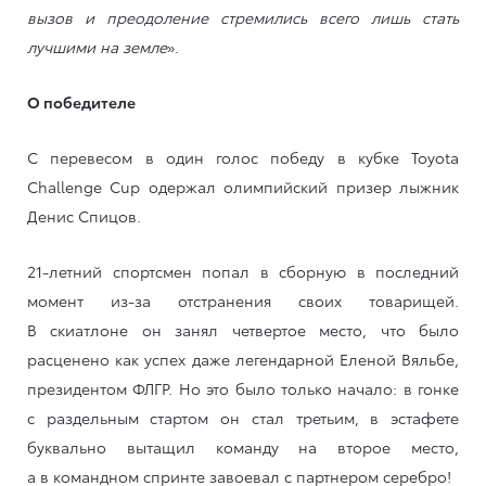
вызов и преодоление стремились всего лишь стать
лучшими на земле
».
О победителе
С перевесом в один голос победу в кубке Toyota
Challenge Cup одержал олимпийский призер лыжник
Денис Спицов.
21-летний спортсмен попал в сборную в последний
момент из-за отстранения своих товарищей.
В скиатлоне он занял четвертое место, что было
расценено как успех даже легендарной Еленой Вяльбе,
президентом ФЛГР. Но это было только начало: в гонке
с раздельным стартом он стал третьим, в эстафете
буквально вытащил команду на второе место,
а в командном спринте завоевал с партнером серебро!