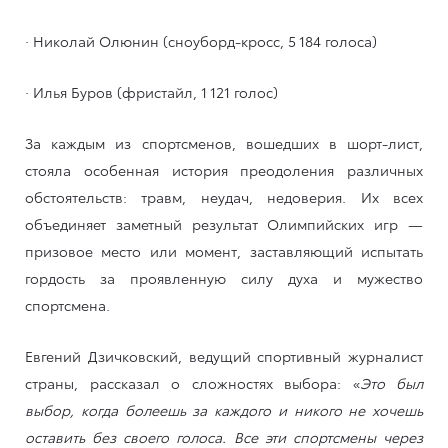
· Николай Олюнин (сноуборд-кросс, 5 184 голоса)
· Илья Буров (фристайл, 1 121 голос)
За каждым из спортсменов, вошедших в шорт-лист,
стояла особенная история преодоления различных
обстоятельств: травм, неудач, недоверия. Их всех
объединяет заметный результат Олимпийских игр —
призовое место или момент, заставляющий испытать
гордость за проявленную силу духа и мужество
спортсмена.
Евгений Дзичковский, ведущий спортивный журналист
страны, рассказал о сложностях выбора: «
Это был
выбор, когда болеешь за каждого и никого не хочешь
оставить без своего голоса. Все эти спортсмены через