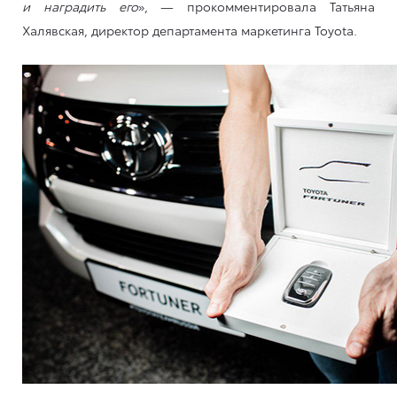
и наградить его
», — прокомментировала Татьяна
Халявская, директор департамента маркетинга Toyota.