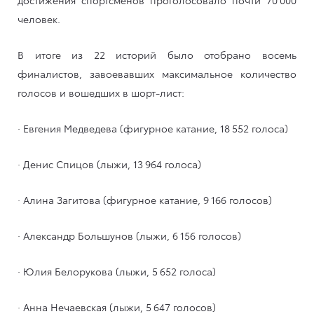
человек.
В итоге из 22 историй было отобрано восемь
финалистов, завоевавших максимальное количество
голосов и вошедших в шорт-лист:
· Евгения Медведева (фигурное катание, 18 552 голоса)
· Денис Спицов (лыжи, 13 964 голоса)
· Алина Загитова (фигурное катание, 9 166 голосов)
· Александр Большунов (лыжи, 6 156 голосов)
· Юлия Белорукова (лыжи, 5 652 голоса)
· Анна Нечаевская (лыжи, 5 647 голосов)