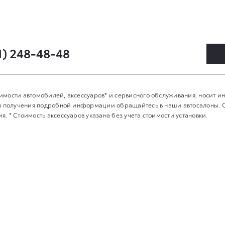
1) 248-48-48
имости автомобилей, аксессуаров* и сервисного обслуживания, носит 
Для получения подробной информации обращайтесь в наши автосалоны.
. * Стоимость аксессуаров указана без учета стоимости установки.