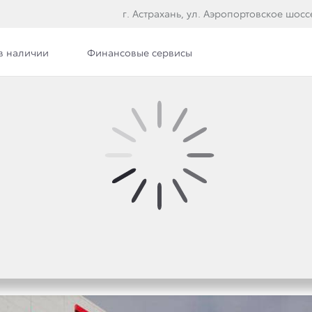
г. Астрахань, ул. Аэропортовское шосс
в наличии
Финансовые сервисы
илерского центра
Сотрудники
Вакансии
Э
ЗЫВНОЙ КАМПАНИИ Д
YOTA AVENSIS