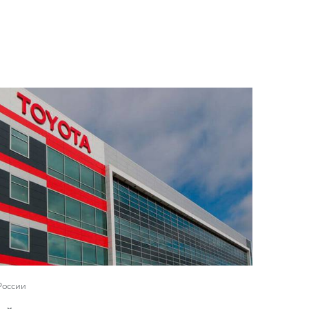
России