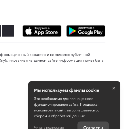
информационный характер и не является публичной
 Опубликованная на данном сайте информация может быть
×
Мы используем файлы cookie
Это необходимо для полноценного
функционирования сайта. Продолжая
использовать сайт, вы соглашаетесь со
сбором и обработкой данных.
Работает на технологиях
TradeDealer
Согласен
Читать полностью