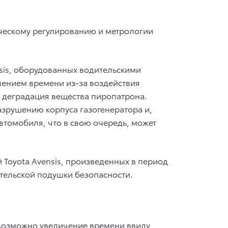
ческому регулированию и метрологии
sis, оборудованных водительскими
чением времени из-за воздействия
а деградация вещества пиропатрона.
зрушению корпуса газогенератора и,
втомобиля, что в свою очередь, может
 Toyota Avensis, произведенных в период
дительской подушки безопасности.
 возможно увеличение времени ввиду