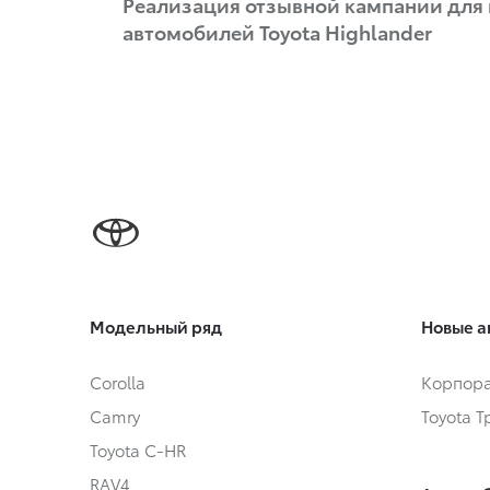
Реализация отзывной кампании для
автомобилей Toyota Highlander
Модельный ряд
Новые а
Corolla
Корпора
Camry
Toyota 
Toyota C-HR
RAV4