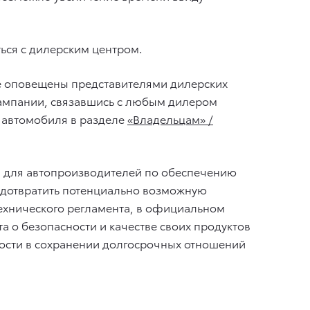
ься с дилерским центром.
ее оповещены представителями дилерских
 кампании, связавшись с любым дилером
р автомобиля в разделе
«Владельцам» /
й для автопроизводителей по обеспечению
редотвратить потенциально возможную
технического регламента, в официальном
 о безопасности и качестве своих продуктов
ности в сохранении долгосрочных отношений