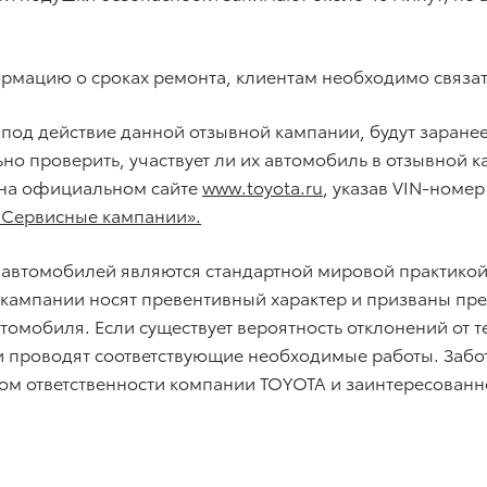
ормацию о сроках ремонта, клиентам необходимо связат
 под действие данной отзывной кампании, будут заран
ьно проверить, участвует ли их автомобиль в отзывной
 на официальном сайте
www.toyota.ru
, указав VIN-номе
 Сервисные кампании».
 автомобилей являются стандартной мировой практико
е кампании носят превентивный характер и призваны п
томобиля. Если существует вероятность отклонений от 
 проводят соответствующие необходимые работы. Забота
аком ответственности компании TOYOTA и заинтересован