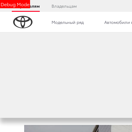
Debug Mode
Покупателям
Владельцам
Модельный ряд
Автомобили 
Дилерский центр
Новости
Преимущества д
РЕАЛИЗАЦИЯ ОТ
АВТОМОБИЛЕЙ TO
28 февраля 2023 г.
Поделиться