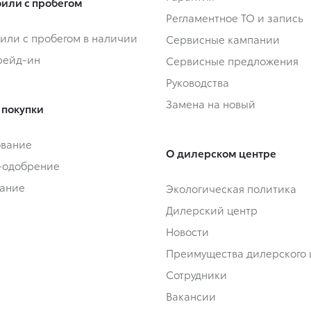
или с пробегом
Регламентное ТО и запись
или с пробегом в наличии
Сервисные кампании
Трейд-ин
Сервисные предложения
Руководства
Замена на новый
 покупки
ование
О дилерском центре
-одобрение
ание
Экологическая политика
Дилерский центр
Новости
Преимущества дилерского 
Сотрудники
Вакансии