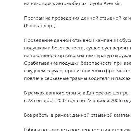
на некоторых автомобилях Toyota Avensis.
Программа проведения данной отзывной камп
(Росстандарт).
Проведение данной отзывной кампании обусл
подушками безопасности, существует вероятн
на газогенератор высоких температур окруж
Срабатывание подушки безопасности при ава
в худшем случае, проникновению фрагментов 
повлечь серьезные травмы водителя и пасса
В рамках данного отзыва в Дилерские центры
с 23 сентября 2002 года по 22 апреля 2006 г
Все работы в рамках данной отзывной кампа
Работы по замене газогенератора водительс