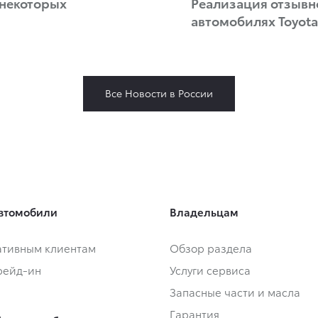
 некоторых
Реализация отзывн
автомобилях Toyota
Все Новости в России
втомобили
Владельцам
тивным клиентам
Обзор раздела
Трейд-ин
Услуги сервиса
Запасные части и масла
Гарантия