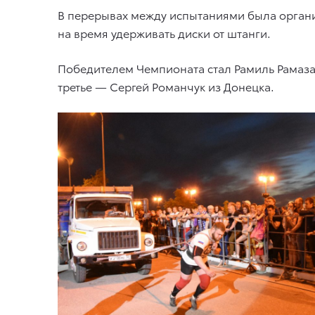
В перерывах между испытаниями была орган
на время удерживать диски от штанги.
Победителем Чемпионата стал Рамиль Рамазан
третье — Сергей Романчук из Донецка.