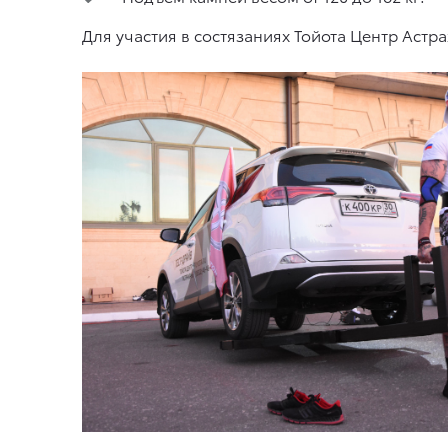
Для участия в состязаниях Тойота Центр Аст