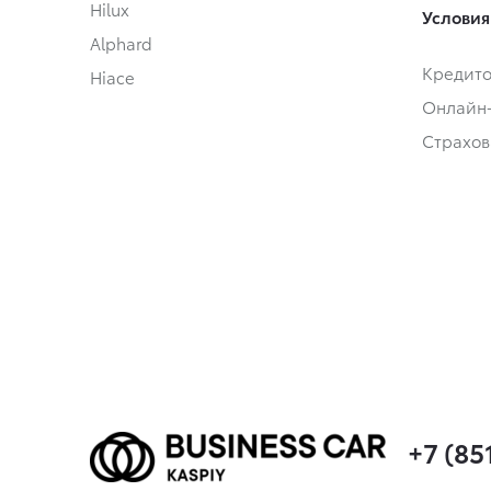
Hilux
Условия
Alphard
Кредит
Hiace
Онлайн
Страхов
+7 (85