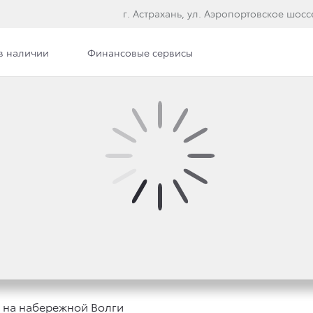
г. Астрахань, ул. Аэропортовское шосс
в наличии
Финансовые сервисы
илерского центра
Сотрудники
Вакансии
Э
СТРАХАНЬ В СИЛОВОМ
 ВОЛГИ