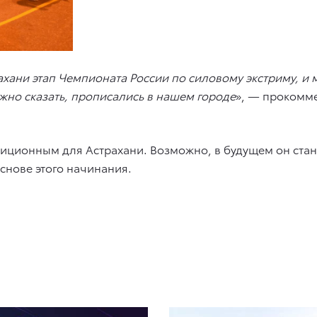
хани этап Чемпионата России по силовому экстриму, и
ожно сказать, прописались в нашем городе
», — прокомме
диционным для Астрахани. Возможно, в будущем он ста
снове этого начинания.