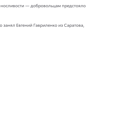
выносливости — добровольцам предстояло
о занял Евгений Гавриленко из Саратова,