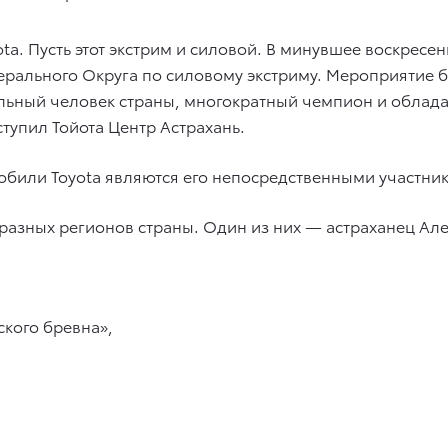
ota. Пусть этот экстрим и силовой. В минувшее воскрес
рального Округа по силовому экстриму. Мероприятие 
ьный человек страны, многократный чемпион и обладат
тупил Тойота Центр Астрахань.
обили Toyota являются его непосредственными участни
 разных регионов страны. Один из них — астраханец Ал
кого бревна»,