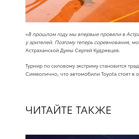
«
В прошлом году мы впервые провели в Астра
у зрителей. Поэтому теперь соревнования, м
Астраханской Думы Сергей Кудрявцев.
Турнир по силовому экстриму становится тра
Символично, что автомобили Toyota стоят в о
ЧИТАЙТЕ ТАКЖЕ