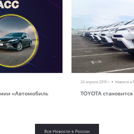
24 апреля 2019 г.
Новости в 
емии «Автомобиль
TOYOTA становится
Все Новости в России