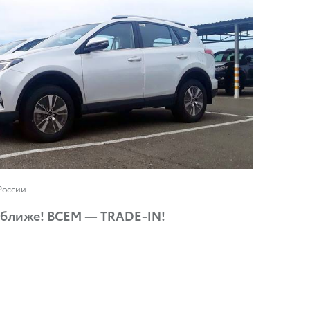
России
 ближе! ВСЕМ — TRADE-IN!