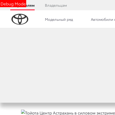
Debug Mode
Покупателям
Владельцам
Модельный ряд
Автомобили 
Дилерский центр
Новости
Преимущества д
ТОЙОТА ЦЕНТР А
НА НАБЕРЕЖНОЙ
21 мая 2019 г.
Поделиться