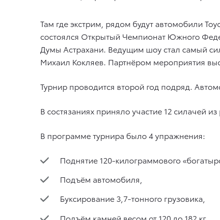
Там где экстрим, рядом будут автомобили Toy
состоялся Открытый Чемпионат Южного Феде
Думы Астрахани. Ведущим шоу стал самый сил
Михаил Кокляев. Партнёром мероприятия выс
Турнир проводится второй год подряд. Автом
В состязаниях приняло участие 12 силачей из
В программе турнира было 4 упражнения:
Поднятие 120-килограммового «богатырс
Подъём автомобиля,
Буксирование 3,7-тонного грузовика,
Подъём камней весом от 120 до 182 кг.