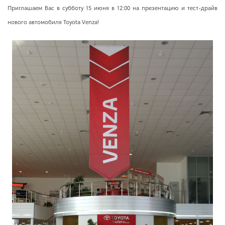
Приглашаем Вас в субботу 15 июня в 12:00 на презентацию и тест-драйв
нового автомобиля Toyota Venza!