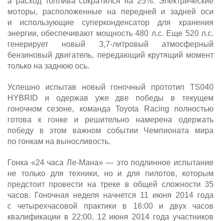
а расход топлива сократился на 25%. Электрические
моторы, расположенные на передней и задней оси
и использующие суперконденсатор для хранения
энергии, обеспечивают мощность 480 л.с. Еще 520 л.с.
генерирует новый 3,7-литровый атмосферный
бензиновый двигатель, передающий крутящий момент
только на заднюю ось.
Успешно испытав новый гоночный прототип TS040
HYBRID и одержав уже две победы в текущем
гоночном сезоне, команда Toyota Racing полностью
готова к гонке и решительно намерена одержать
победу в этом важном событии Чемпионата мира
по гонкам на выносливость.
Гонка «24 часа Ле-Мана» — это подлинное испытание
не только для техники, но и для пилотов, которым
предстоит провести на треке в общей сложности 35
часов. Гоночная неделя начнется 11 июня 2014 года
с четырехчасовой практики в 16:00 и двух часов
квалификации в 22:00. 12 июня 2014 года участников