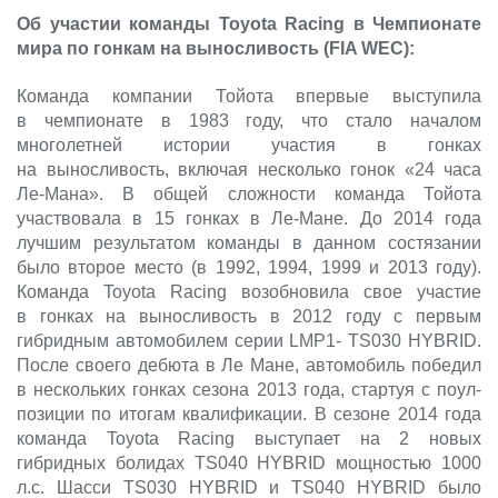
Об участии команды Toyota Racing в Чемпионате
мира по гонкам на выносливость (FIA WEC):
Команда компании Тойота впервые выступила
в чемпионате в 1983 году, что стало началом
многолетней истории участия в гонках
на выносливость, включая несколько гонок «24 часа
Ле-Мана». В общей сложности команда Тойота
участвовала в 15 гонках в Ле-Мане. До 2014 года
лучшим результатом команды в данном состязании
было второе место (в 1992, 1994, 1999 и 2013 году).
Команда Toyota Racing возобновила свое участие
в гонках на выносливость в 2012 году с первым
гибридным автомобилем серии LMP1- TS030 HYBRID.
После своего дебюта в Ле Мане, автомобиль победил
в нескольких гонках сезона 2013 года, стартуя с поул-
позиции по итогам квалификации. В сезоне 2014 года
команда Toyota Racing выступает на 2 новых
гибридных болидах TS040 HYBRID мощностью 1000
л.с. Шасси TS030 HYBRID и TS040 HYBRID было