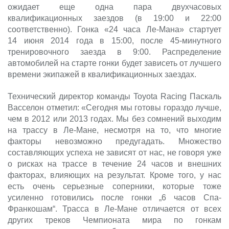
ожидает еще одна пара двухчасовых
квалификационных заездов (в 19:00 и 22:00
соответственно). Гонка «24 часа Ле-Мана» стартует
14 июня 2014 года в 15:00, после 45-минутного
тренировочного заезда в 9:00. Распределение
автомобилей на старте гонки будет зависеть от лучшего
времени экипажей в квалификационных заездах.
Технический директор команды Toyota Racing Паскаль
Васселон отметил: «Сегодня мы готовы гораздо лучше,
чем в 2012 или 2013 годах. Мы без сомнений выходим
на трассу в Ле-Мане, несмотря на то, что многие
факторы невозможно предугадать. Множество
составляющих успеха не зависят от нас, не говоря уже
о рисках на трассе в течение 24 часов и внешних
факторах, влияющих на результат. Кроме того, у нас
есть очень серьезные соперники, которые тоже
усиленно готовились после гонки „6 часов Спа-
Франкошам“. Трасса в Ле-Мане отличается от всех
других треков Чемпионата мира по гонкам