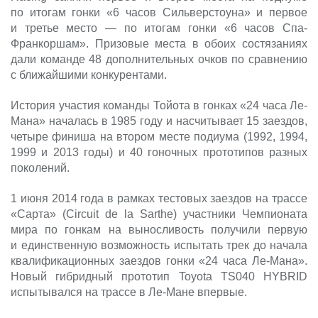
по итогам гонки «6 часов Сильверстоуна» и первое
и третье место — по итогам гонки «6 часов Спа-
Франкоршам». Призовые места в обоих состязаниях
дали команде 48 дополнительных очков по сравнению
с ближайшими конкурентами.
История участия команды Тойота в гонках «24 часа Ле-
Мана» началась в 1985 году и насчитывает 15 заездов,
четыре финиша на втором месте подиума (1992, 1994,
1999 и 2013 годы) и 40 гоночных прототипов разных
поколений.
1 июня 2014 года в рамках тестовых заездов на трассе
«Сарта» (Circuit de la Sarthe) участники Чемпионата
мира по гонкам на выносливость получили первую
и единственную возможность испытать трек до начала
квалификационных заездов гонки «24 часа Ле-Мана».
Новый гибридный прототип Toyota TS040 HYBRID
испытывался на трассе в Ле-Мане впервые.