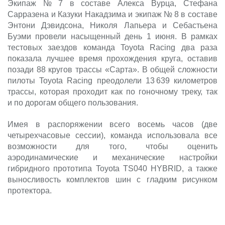
Экипаж № 7 в составе Алекса Вурца, Стефана
Сарразена и Казуки Накадзима и экипаж № 8 в составе
Энтони Дэвидсона, Николя Лапьера и Себастьена
Буэми провели насыщенный день 1 июня. В рамках
тестовых заездов команда Toyota Racing два раза
показала лучшее время прохождения круга, оставив
позади 88 кругов трассы «Сарта». В общей сложности
пилоты Toyota Racing преодолели 13 639 километров
трассы, которая проходит как по гоночному треку, так
и по дорогам общего пользования.
Имея в распоряжении всего восемь часов (две
четырехчасовые сессии), команда использовала все
возможности для того, чтобы оценить
аэродинамические и механические настройки
гибридного прототипа Toyota TS040 HYBRID, а также
выносливость комплектов шин с гладким рисунком
протектора.