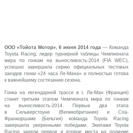
ООО «Тойота Мотор», 6 июня 2014 года
— Команда
Toyota Racing, лидер турнирной таблицы Чемпионата
мира по гонкам на выносливость-2014 (FIA WEC),
успешно завершила серию официальных тестовых
заездов гонки «24 часа Ле-Мана» и полностью готова
к важнейшему состязанию сезона.
Гонка на легендарной трассе в г. Ле-Ман (Франция)
станет третьим этапом Чемпионата мира по гонкам
на выносливость-2014. Первые два этапа
в Сильверстоуне (Великобритания) и Спа-
Франкоршаме (Бельгия) команда Toyota Racing
завершила уверенными победами. Экипажи Toyota
Racing заняли первое и второе места на подиуме