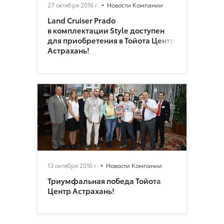
27 октября 2016 г.
Новости Компании
Land Cruiser Prado
в комплектации Style доступен
для приобретения в Тойота Центр
Астрахань!
13 октября 2016 г.
Новости Компании
Триумфальная победа Тойота
Центр Астрахань!