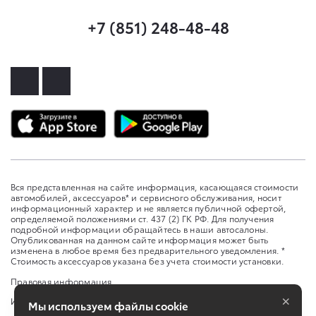
+7 (851) 248-48-48
Вся представленная на сайте информация, касающаяся стоимости
автомобилей, аксессуаров* и сервисного обслуживания, носит
информационный характер и не является публичной офертой,
определяемой положениями ст. 437 (2) ГК РФ. Для получения
подробной информации обращайтесь в наши автосалоны.
Опубликованная на данном сайте информация может быть
изменена в любое время без предварительного уведомления. *
Стоимость аксессуаров указана без учета стоимости установки.
Правовая информация
×
Изменить настройку cookies
Мы используем файлы cookie